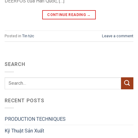
DEERFOS của Hàn Quốc, […]
CONTINUE READING
→
Posted in
Tin tức
Leave a comment
SEARCH
RECENT POSTS
PRODUCTION TECHNIQUES
Kỹ Thuật Sản Xuất