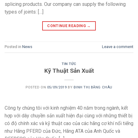
splicing products. Our company can supply the following
types of joints: […]
CONTINUE READING
→
Posted in
News
Leave a comment
TIN TỨC
Kỹ Thuật Sản Xuất
POSTED ON
05/09/2019
BY
ĐINH THỊ BĂNG CHÂU
Công ty chúng tôi với kinh nghiệm 40 năm trong ngành, kết
hợp với dây chuyền sản xuất hiện đại cùng với những thiết bị
có độ chính xác và kỹ thuật cao của các hãng cơ khí nổi tiếng
như Hãng PFERD của Đức, Hãng ATA của Anh Quốc và