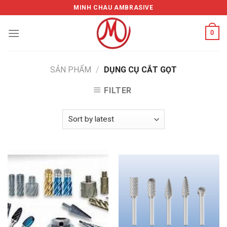
Skip
MINH CHAU AMBRASIVE
to
content
0
SẢN PHẨM
/
DỤNG CỤ CẮT GỌT
FILTER