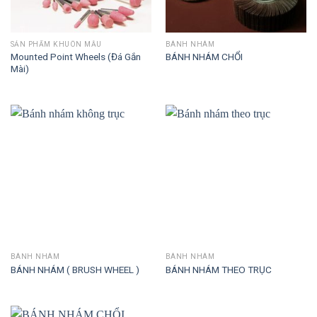
SẢN PHẨM KHUÔN MẪU
BÁNH NHÁM
Mounted Point Wheels (Đá Gắn
BÁNH NHÁM CHỔI
Mài)
BÁNH NHÁM
BÁNH NHÁM
BÁNH NHÁM ( BRUSH WHEEL )
BÁNH NHÁM THEO TRỤC