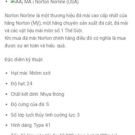
Norton Norline là một thương hiệu đá mài cao cấp nhất của
hãng Norton (Mỹ), một hãng chuyên sản xuất đá cắt, đá mài
và các vật liệu mài mòn số 1 Thế Giới.
Khi mua đá mài Norton chính hãng điều đó có nghĩa là mua
được sự an toàn và hiệu quả.
Đặc điễm kỹ thuật
Hạt mài: Nhôm oxit
Độ hạt: 24
Chất kết dính: Nhựa thông
Độ cứng của đá: S
Số lớp lưới thủy tinh cường lực: 3
Hình dáng: Type 41