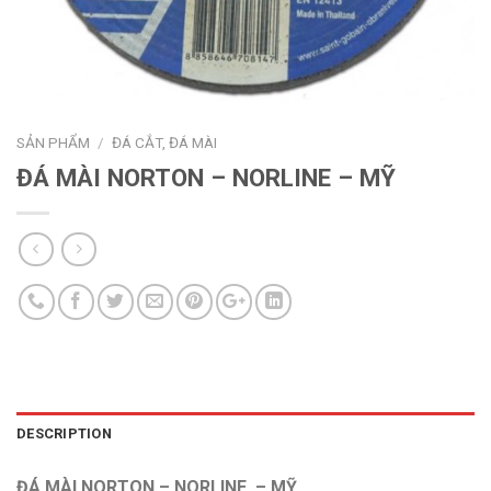
SẢN PHẨM
/
ĐÁ CẮT, ĐÁ MÀI
ĐÁ MÀI NORTON – NORLINE – MỸ
DESCRIPTION
ĐÁ MÀI NORTON – NORLINE – MỸ