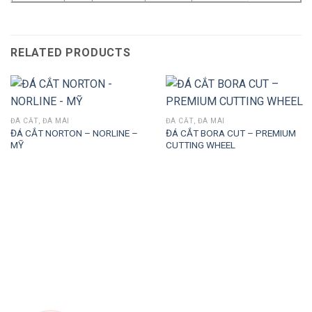
RELATED PRODUCTS
ĐÁ CẮT, ĐÁ MÀI
ĐÁ CẮT, ĐÁ MÀI
ĐÁ CẮT NORTON – NORLINE –
ĐÁ CẮT BORA CUT – PREMIUM
MỸ
CUTTING WHEEL