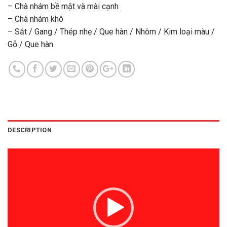
– Chà nhám bề mặt và mài cạnh
– Chà nhám khô
– Sắt / Gang / Thép nhẹ / Que hàn / Nhôm / Kim loại màu /
Gỗ / Que hàn
DESCRIPTION
Video
Player