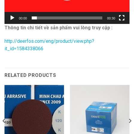
00:00
00:30
Thông tin chi tiết về sản phẩm vui lòng truy cập :
http://deerfos.com/eng/product/view.php?
it_id=1584338066
RELATED PRODUCTS