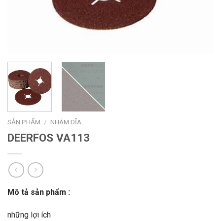
SẢN PHẨM
/
NHÁM DĨA
DEERFOS VA113
Mô tả sản phẩm :
những lợi ích