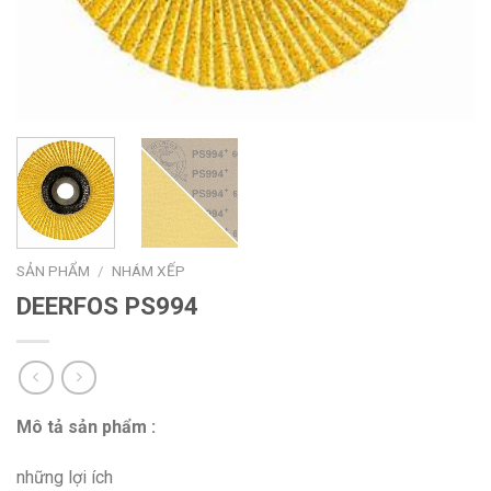
SẢN PHẨM
/
NHÁM XẾP
DEERFOS PS994
Mô tả sản phẩm :
những lợi ích