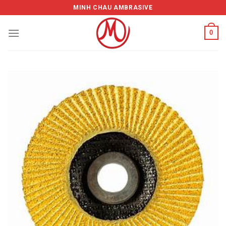
Skip
MINH CHAU AMBRASIVE
to
content
0