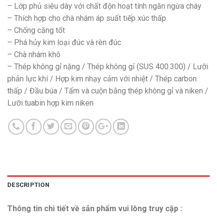
– Lớp phủ siêu dày với chất độn hoạt tính ngăn ngừa cháy
– Thích hợp cho chà nhám áp suất tiếp xúc thấp
– Chống căng tốt
– Phá hủy kim loại đúc và rèn đúc
– Chà nhám khô
– Thép không gỉ nặng / Thép không gỉ (SUS 400.300) / Lưỡi
phản lực khí / Hợp kim nhạy cảm với nhiệt / Thép carbon
thấp / Đầu búa / Tấm và cuộn bằng thép không gỉ và niken /
Lưỡi tuabin hợp kim niken
DESCRIPTION
Thông tin chi tiết về sản phẩm vui lòng truy cập :