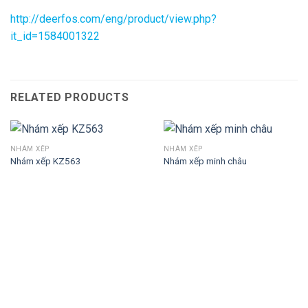
http://deerfos.com/eng/product/view.php?
it_id=1584001322
RELATED PRODUCTS
NHÁM XẾP
NHÁM XẾP
Nhám xếp KZ563
Nhám xếp minh châu