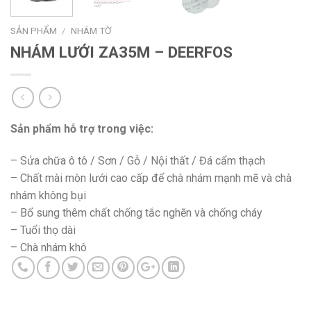
SẢN PHẨM
/
NHÁM TỜ
NHÁM LƯỚI ZA35M – DEERFOS
Sản phẩm hỗ trợ trong việc:
– Sửa chữa ô tô / Sơn / Gỗ / Nội thất / Đá cẩm thạch
– Chất mài mòn lưới cao cấp để chà nhám mạnh mẽ và chà
nhám không bụi
– Bổ sung thêm chất chống tắc nghẽn và chống cháy
– Tuổi thọ dài
– Chà nhám khô