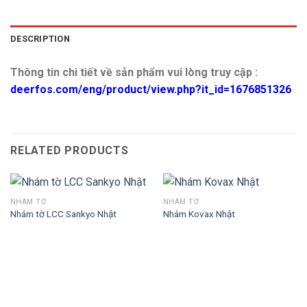
DESCRIPTION
Thông tin chi tiết về sản phẩm vui lòng truy cập :
deerfos.com/eng/product/view.php?it_id=1676851326
RELATED PRODUCTS
NHÁM TỜ
NHÁM TỜ
Nhám tờ LCC Sankyo Nhật
Nhám Kovax Nhật