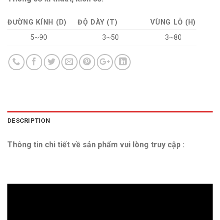
ĐƯỜNG KÍNH (D)
ĐỘ DÀY (T)
VÙNG LỖ (H)
5~90
3~50
3~80
DESCRIPTION
Thông tin chi tiết về sản phẩm vui lòng truy cập :