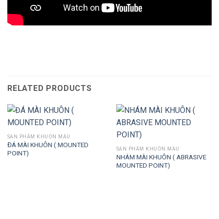
RELATED PRODUCTS
SẢN PHẨM KHUÔN MẪU
ĐÁ MÀI KHUÔN ( MOUNTED
SẢN PHẨM KHUÔN MẪU
POINT)
NHÁM MÀI KHUÔN ( ABRASIVE
MOUNTED POINT)