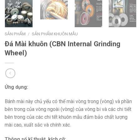
SẢN PHẨM
/
SẢN PHẨM KHUÔN MẪU
Đá Mài khuôn (CBN Internal Grinding
Wheel)
Ứng dụng:
Bánh mài này chủ yếu có thể mài vòng trong (vòng) và phần
bên trong của vòng ngoài (vòng) của vòng bi và các chi tiết
bên trong của các chi tết khuôn mẫu đảm bảo chất lượng
mài cao, xuất sắc và chính xác.
Thông số kĩ thuât, kích cỡ: